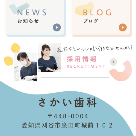
さかい歯科
〒448-0004
愛知県刈谷市泉田町城前１０２