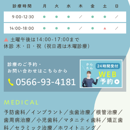
土曜午後は14:00-17:00まで
休診 木・日・祝（祝日週は木曜診療）
MEDICAL
予防歯科／インプラント／虫歯治療／根管治療／
歯周病治療／小児歯科／
マタニティ歯科／矯正歯
科／セラミック治療／
ホワイトニング／