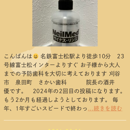
こんばんは
名鉄富士松駅より徒歩10分 23
号線富士松インターよりすぐ お子様から大人
までの予防歯科を大切に考えております 刈谷
市 泉田町 さかい歯科 院長の酒井
優です。 2024年の2回目の投稿になります。
もう2か月も経過しようとしております。 毎
年、1年すごいスピードで終わっ
...続きを読む