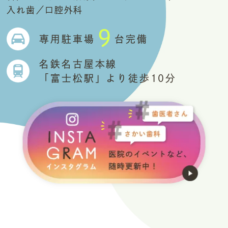
入れ歯／口腔外科
9
専用駐車場
台完備
名鉄名古屋本線
「富士松駅」より徒歩10分