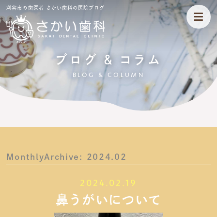
刈谷市の歯医者 さかい歯科の医院ブログ
ブログ & コラム
BLOG & COLUMN
MonthlyArchive:
2024.02
2024.02.19
鼻うがいについて