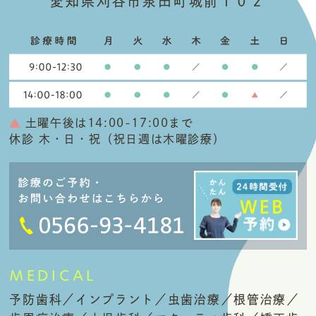
愛知県刈谷市泉田町城前１０２
土曜午後は14:00-17:00まで
休診 木・日・祝（祝日週は木曜診療）
MEDICAL
予防歯科／インプラント／虫歯治療／根管治療／