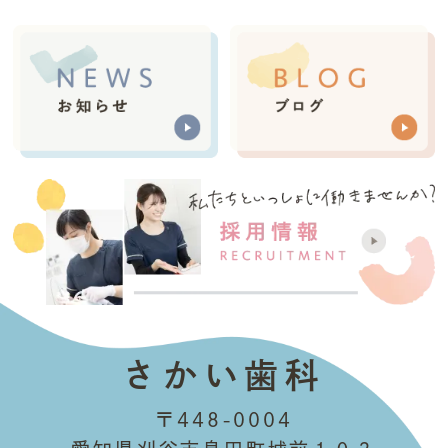
さかい歯科
〒448-0004