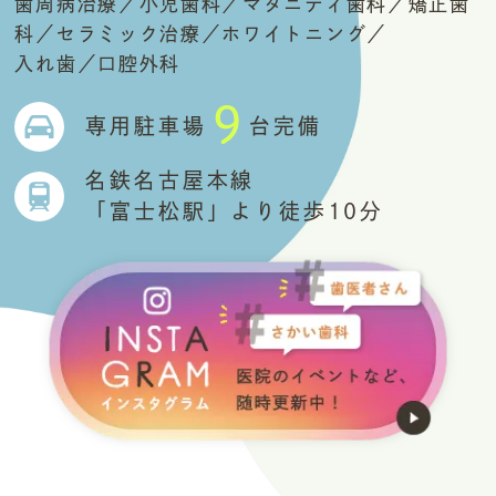
歯周病治療／小児歯科／
マタニティ歯科／矯正歯
科／セラミック治療／
ホワイトニング／
入れ歯／口腔外科
9
専用駐車場
台完備
名鉄名古屋本線
「富士松駅」より徒歩10分